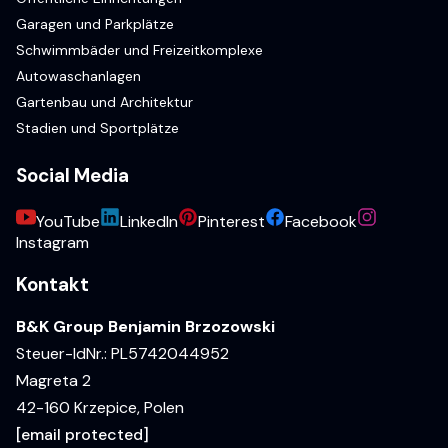
Garagen und Parkplätze
Schwimmbäder und Freizeitkomplexe
Autowaschanlagen
Gartenbau und Architektur
Stadien und Sportplätze
Social Media
YouTube
LinkedIn
Pinterest
Facebook
Instagram
Kontakt
B&K Group Benjamin Brzozowski
Steuer-IdNr.: PL5742044952
Magreta 2
42-160 Krzepice, Polen
[email protected]