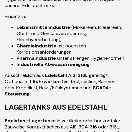
unserer Edelstahltanks.
Einsatz in:
Lebensmittelindustrie
(Molkereien, Brauereien,
Obst- und Gemüseverarbeitung,
Fleischverarbeitung),
Chemieindustrie
mit höchsten
Korrosionsanforderungen,
Pharmaindustrie
unter strengen Hygienenormen,
Industrielle Abwasserreinigung
.
Ausschließlich aus
Edelstahl AISI 316L
gefertigt.
Optional mit
Rührwerken
(vertikal, seitlich, Rahmen-
oder Propeller), Heiz-/Kühlsystemen und
SCADA-
Steuerung
.
LAGERTANKS AUS EDELSTAHL
Edelstahl-Lagertanks
in vertikaler oder horizontaler
Bauweise. Kontaktflächen aus AISI 304, 316 oder 316L.