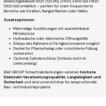
Belastungsklassen B125 (125 kN), D400, E600 bis F900
(900 kN) erhältlich – perfekt für stark frequentierte
Bereiche wie Straßen, Rangierflächen oder Häfen.
Zusatzoptionen
:
Mehrteilige Ausführungen mit ausnehmbarer
Mittelstütze
Hydraulische oder elektrische Öffnungshilfe
Einbau des Rahmens in Fertigbetonwanne möglich
Deckel für Pflasterbelag oder rutschfeste Füllung
vorbereitet
Optional Zylinderschloss (Schloss nicht im
Lieferumfang)
B&K GROUP Schachtabdeckungen vereinen
höchste
Edelstahl-Verarbeitungsqualität, Langlebigkeit und
Sicherheit
und sind unverzichtbar für anspruchsvolle
Bau- und Industrieprojekte.