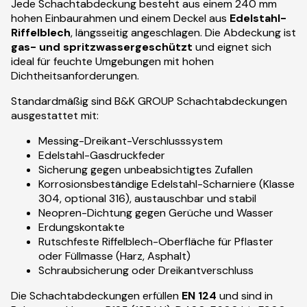
Jede Schachtabdeckung besteht aus einem 240 mm
hohen Einbaurahmen und einem Deckel aus
Edelstahl-
Riffelblech
, längsseitig angeschlagen. Die Abdeckung ist
gas- und spritzwassergeschützt
und eignet sich
ideal für feuchte Umgebungen mit hohen
Dichtheitsanforderungen.
Standardmäßig sind B&K GROUP Schachtabdeckungen
ausgestattet mit:
Messing-Dreikant-Verschlusssystem
Edelstahl-Gasdruckfeder
Sicherung gegen unbeabsichtigtes Zufallen
Korrosionsbeständige Edelstahl-Scharniere (Klasse
304, optional 316), austauschbar und stabil
Neopren-Dichtung gegen Gerüche und Wasser
Erdungskontakte
Rutschfeste Riffelblech-Oberfläche für Pflaster
oder Füllmasse (Harz, Asphalt)
Schraubsicherung oder Dreikantverschluss
Die Schachtabdeckungen erfüllen
EN 124
und sind in