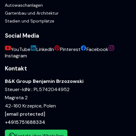
Autowaschanlagen
Gartenbau und Architektur
Stadien und Sportplätze
Social Media
YouTube
LinkedIn
Pinterest
Facebook
Instagram
Kontakt
B&K Group Benjamin Brzozowski
Steuer-IdNr.: PL5742044952
Magreta 2
42-160 Krzepice, Polen
[email protected]
+4915751688334
Kontakt über WhatsApp