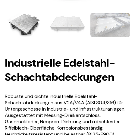
Industrielle Edelstahl-
Schachtabdeckungen
Robuste und dichte industrielle Edelstahl-
Schachtabdeckungen aus V2A/V4A (AISI 304/316) für
Untergeschosse in Industrie- und Infrastrukturanlagen.
Ausgestattet mit Messing-Dreikantschloss,
Gasdruckfeder, Neopren-Dichtung und rutschfester
Riffelblech-Oberfläche. Korrosionsbeständig,
feuchtigkeitsresistent und belastbar (B125-F900).